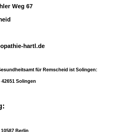
hler Weg 67
heid
opathie-hartl.de
esundheitsamt für Remscheid ist Solingen:
- 42651 Solingen
g:
 10587 Berlin