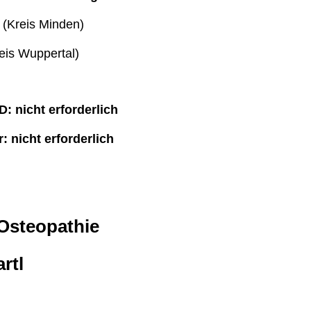
 (Kreis Minden)
reis Wuppertal)
: nicht erforderlich
: nicht erforderlich
 Osteopathie
rtl