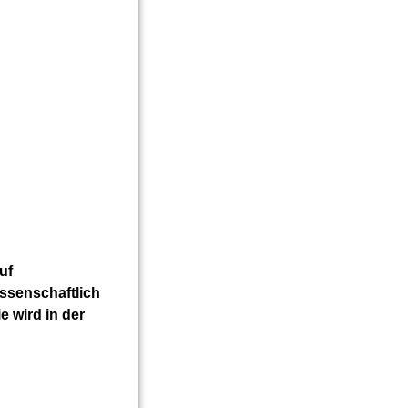
uf
ssenschaftlich
e wird in
der