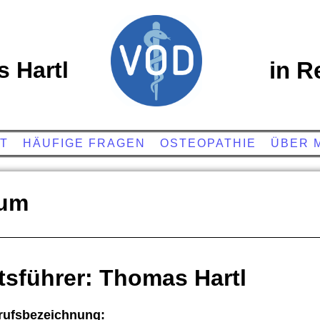
 Hartl
in R
KT
HÄUFIGE FRAGEN
OSTEOPATHIE
ÜBER 
sum
tsführer: Thomas Hartl
rufsbezeichnung: