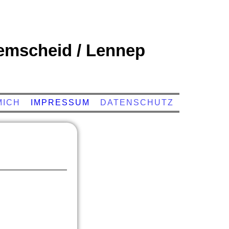
emscheid / Lennep
MICH
IMPRESSUM
DATENSCHUTZ