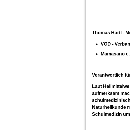
Thomas Hartl - Mi
VOD - Verban
Mamasano e.
Verantwortlich fü
Laut Heilmittelw
aufmerksam
mach
schulmedizinisch
Naturheilkunde m
Schulmedizin
ums