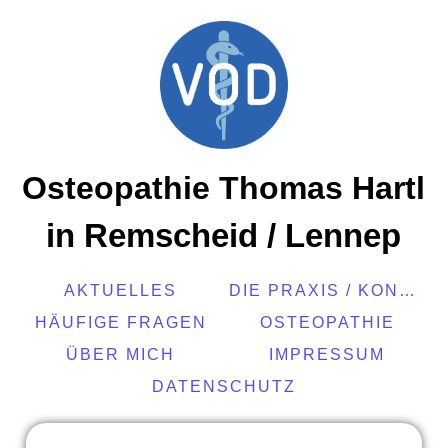
Osteopathie Thomas Hartl
in Remscheid / Lennep
AKTUELLES
DIE PRAXIS / KONTAKT
HÄUFIGE FRAGEN
OSTEOPATHIE
ÜBER MICH
IMPRESSUM
DATENSCHUTZ