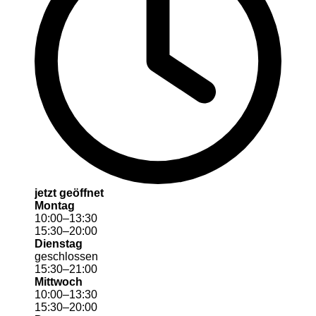
jetzt geöffnet
Montag
10
:
00
–
13
:
30
15
:
30
–
20
:
00
Dienstag
geschlossen
15
:
30
–
21
:
00
Mittwoch
10
:
00
–
13
:
30
15
:
30
–
20
:
00